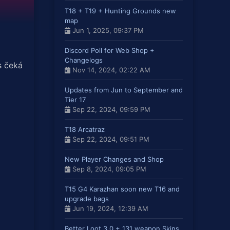
T18 + T19 + Hunting Grounds new
map
Jun 1, 2025, 09:37 PM
Discord Poll for Web Shop +
Changelogs
s čeká
Nov 14, 2024, 02:22 AM
Updates from Jun to September and
Tier 17
Sep 22, 2024, 09:59 PM
T18 Arcatraz
Sep 22, 2024, 09:51 PM
New Player Changes and Shop
Sep 8, 2024, 09:05 PM
T15 G4 Karazhan soon new T16 and
upgrade bags
Jun 19, 2024, 12:39 AM
Better Loot 3.0 + 131 weapon Skins