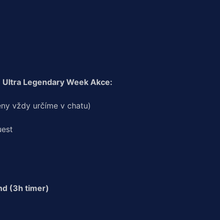
Ultra Legendary Week Akce:
ny vždy určíme v chatu)
uest
nd (3h timer)