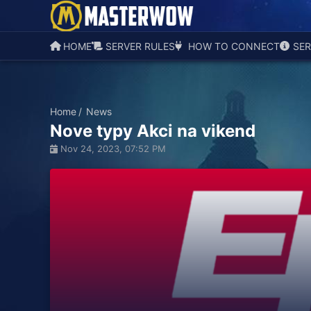
HOME
SERVER RULES
HOW TO CONNECT
SER
Home
News
Nove typy Akci na vikend
Nov 24, 2023, 07:52 PM