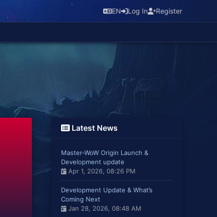
EN
Log In
Register
Latest News
Master-WoW Origin Launch &
Development update
Apr 1, 2026, 08:26 PM
Development Update & What’s
Coming Next
Jan 28, 2026, 08:48 AM