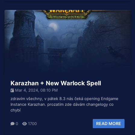
Karazhan + New Warlock Spell
Mar 4, 2024, 08:10 PM
zdravím všechny, v pátek 8.3 nás čeká opening Endgame
Instance Karazhan. prozatím zde dávám changelogy co
chybí
READ MORE
0
1700