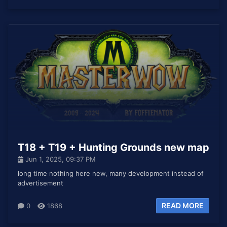
T18 + T19 + Hunting Grounds new map
Jun 1, 2025, 09:37 PM
long time nothing here new, many development instead of
advertisement
READ MORE
0
1868