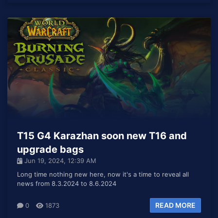
T15 G4 Karazhan soon new T16 and
upgrade bags
Jun 19, 2024, 12:39 AM
Long time nothing new here, now it's a time to reveal all
news from 8.3.2024 to 8.6.2024
READ MORE
0
1873