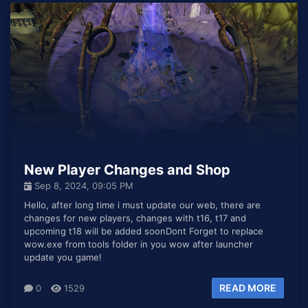
New Player Changes and Shop
Sep 8, 2024, 09:05 PM
Hello, after long time i must update our web, there are
changes for new players, changes with t16, t17 and
upcoming t18 will be added soonDont Forget to replace
wow.exe from tools folder in you wow after launcher
update you game!
READ MORE
0
1529