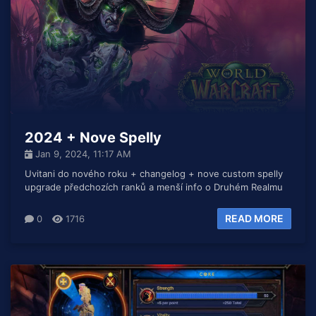
2024 + Nove Spelly
Jan 9, 2024, 11:17 AM
Uvitani do nového roku + changelog + nove custom spelly
upgrade předchozích ranků a menší info o Druhém Realmu
READ MORE
0
1716