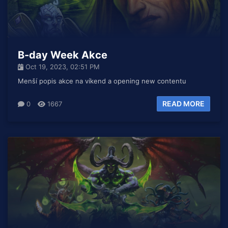
B-day Week Akce
Oct 19, 2023, 02:51 PM
Menší popis akce na víkend a opening new contentu
READ MORE
0
1667