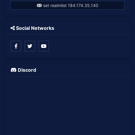
set realmlist 184.174.35.140
Social Networks
Discord