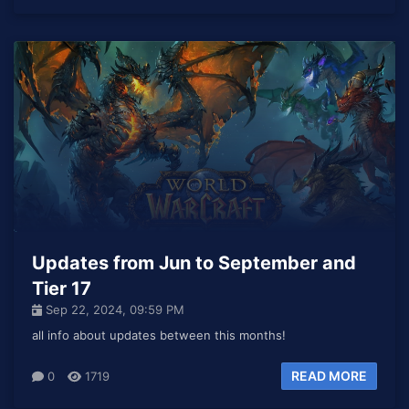
Updates from Jun to September and
Tier 17
Sep 22, 2024, 09:59 PM
all info about updates between this months!
READ MORE
0
1719