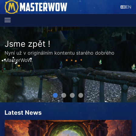
EN
Jsme zpět !
Nyní už v originálním kontentu starého dobrého
MasterWoW.
Latest News