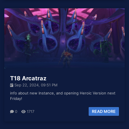
T18 Arcatraz
Sep 22, 2024, 09:51 PM
info about new Instance, and opening Heroic Version next
Friday!
READ MORE
0
1717