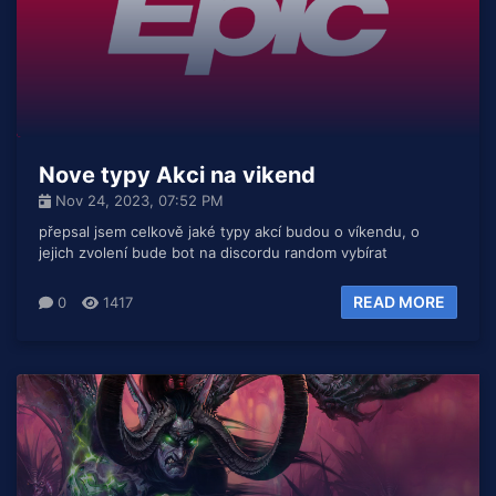
Nove typy Akci na vikend
Nov 24, 2023, 07:52 PM
přepsal jsem celkově jaké typy akcí budou o víkendu, o
jejich zvolení bude bot na discordu random vybírat
READ MORE
0
1417