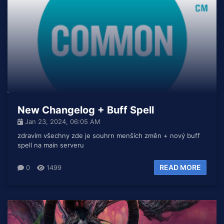
New Changelog + Buff Spell
Jan 23, 2024, 06:05 AM
zdravím všechny zde je souhrn menších změn + nový buff
spell na main serveru
READ MORE
0
1499