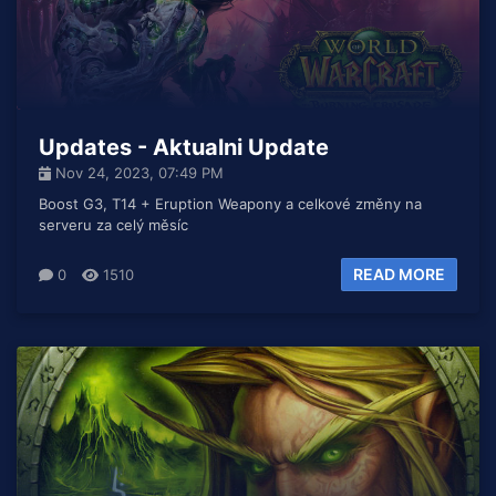
Updates - Aktualni Update
Nov 24, 2023, 07:49 PM
Boost G3, T14 + Eruption Weapony a celkové změny na
serveru za celý měsíc
READ MORE
0
1510